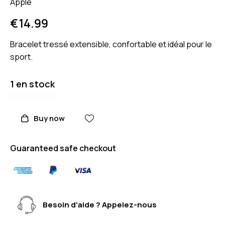
Apple
€
14.99
Bracelet tressé extensible, confortable et idéal pour le
sport.
1 en stock
Buy now
Guaranteed safe checkout
Besoin d'aide ? Appelez-nous