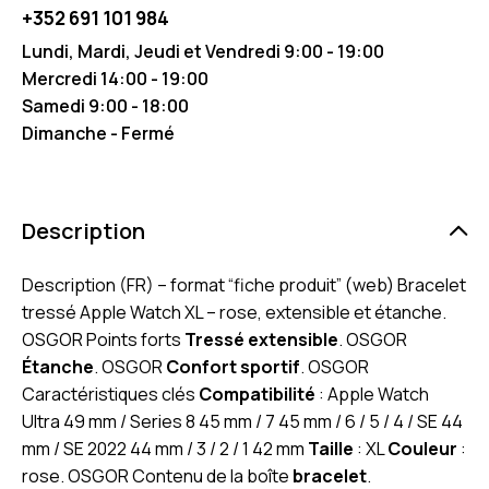
+352 691 101 984
Lundi, Mardi, Jeudi et Vendredi 9:00 - 19:00
Mercredi 14:00 - 19:00
Samedi 9:00 - 18:00
Dimanche - Fermé
Description
Description (FR) – format “fiche produit” (web) Bracelet
tressé Apple Watch XL – rose, extensible et étanche.
OSGOR Points forts
Tressé extensible
. OSGOR
Étanche
. OSGOR
Confort sportif
. OSGOR
Caractéristiques clés
Compatibilité
: Apple Watch
Ultra 49 mm / Series 8 45 mm / 7 45 mm / 6 / 5 / 4 / SE 44
mm / SE 2022 44 mm / 3 / 2 / 1 42 mm
Taille
: XL
Couleur
:
rose. OSGOR Contenu de la boîte
bracelet
.