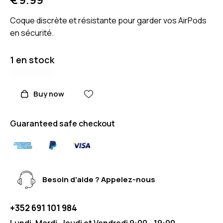
Coque discrète et résistante pour garder vos AirPods
en sécurité.
1 en stock
Buy now
Guaranteed safe checkout
Besoin d'aide ? Appelez-nous
+352 691 101 984
Lundi, Mardi, Jeudi et Vendredi 9:00 - 19:00