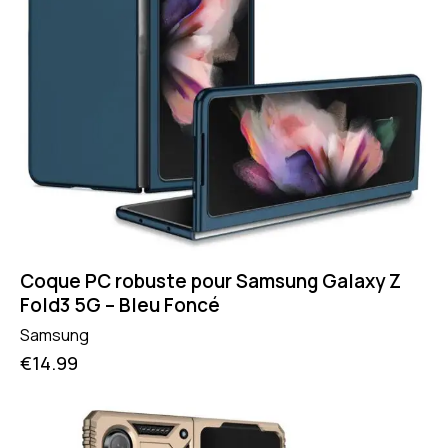
Coque PC robuste pour Samsung Galaxy Z
Fold3 5G – Bleu Foncé
Samsung
€
14.99