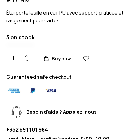
Étui portefeuille en cuir PU avec support pratique et
rangement pour cartes.
3 en stock
Buy now
Guaranteed safe checkout
Besoin d'aide ? Appelez-nous
+352 691 101 984
Lundi, Mardi, Jeudi et Vendredi 9:00 - 19:00