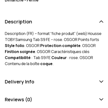
Description
Description (FR) – format “fiche produit” (web) Housse
TOBY Samsung Tab S9 FE – rose. OSGOR Points forts
Style folio
. OSGOR
Protection complète
. OSGOR
Finition soignée
. OSGOR Caractéristiques clés
Compatibilité
: Tab S9 FE
Couleur
: rose. OSGOR
Contenu de la boîte
coque
.
Delivery Info
Reviews (0)