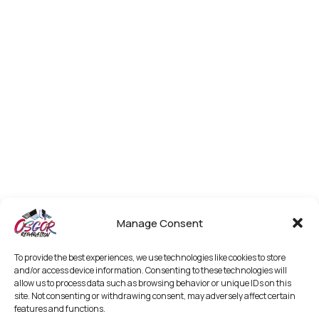
Manage Consent
To provide the best experiences, we use technologies like cookies to store
and/or access device information. Consenting to these technologies will
allow us to process data such as browsing behavior or unique IDs on this
site. Not consenting or withdrawing consent, may adversely affect certain
features and functions.