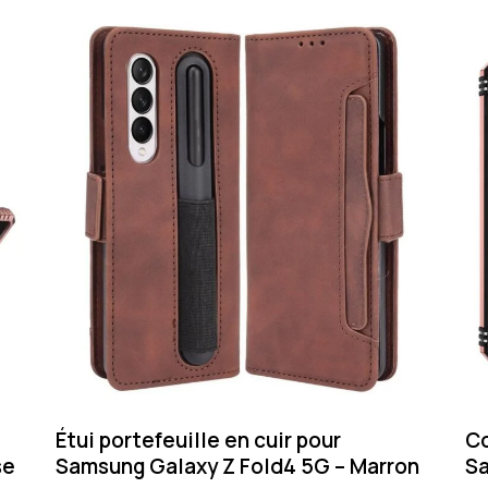
Étui portefeuille en cuir pour
Co
se
Samsung Galaxy Z Fold4 5G – Marron
Sa