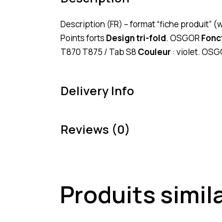
Description (FR) – format “fiche produit” 
Points forts
Design tri-fold
. OSGOR
Fonc
T870 T875 / Tab S8
Couleur
: violet. OS
Delivery Info
Reviews (0)
Produits simil