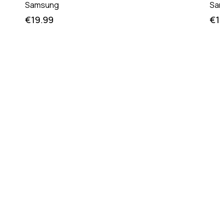
Samsung
Sa
€
19.99
€