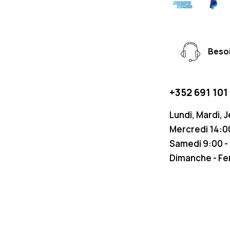
Besoi
+352 691 101
Lundi, Mardi, 
Mercredi 14:00
Samedi 9:00 -
Dimanche - F