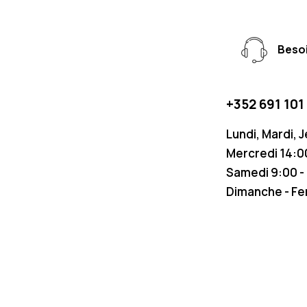
Besoi
+352 691 101
Lundi, Mardi, 
Mercredi 14:00
Samedi 9:00 -
Dimanche - F