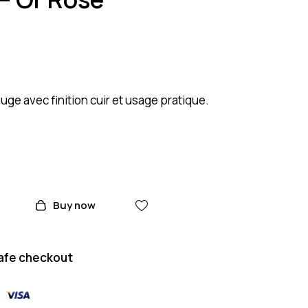
uge avec finition cuir et usage pratique.
Buy now
afe checkout