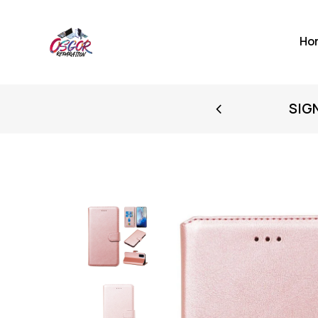
Ho
FIRST PURCHASE
SIG