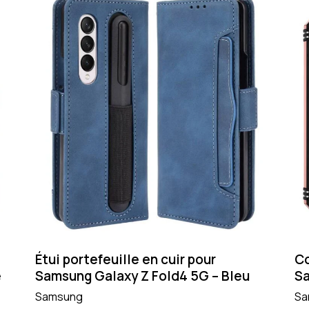
Étui portefeuille en cuir pour
Co
e
Samsung Galaxy Z Fold4 5G – Bleu
Sa
Samsung
Sa