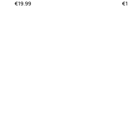
€
19.99
€