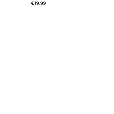
€
19.99