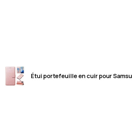
Étui portefeuille en cuir pour Sams
Merci
Magasin