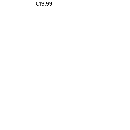
€
19.99