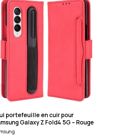
ui portefeuille en cuir pour
msung Galaxy Z Fold4 5G – Rouge
msung