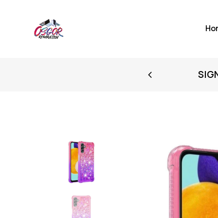
Ho
FIRST PURCHASE
SIG