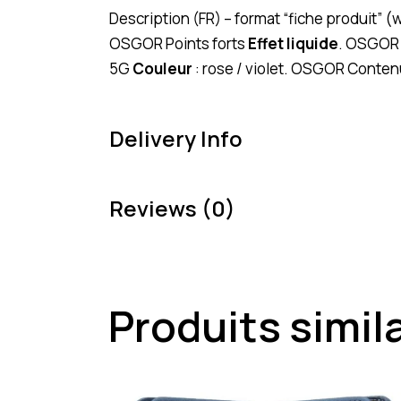
Description (FR) – format “fiche produit” 
OSGOR Points forts
Effet liquide
. OSGO
5G
Couleur
: rose / violet. OSGOR Conten
Delivery Info
Reviews (0)
Produits simil