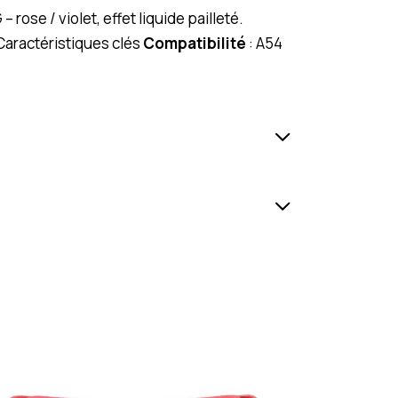
ose / violet, effet liquide pailleté.
aractéristiques clés
Compatibilité
: A54