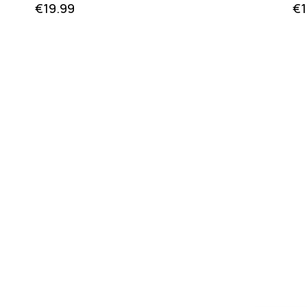
€
19.99
€