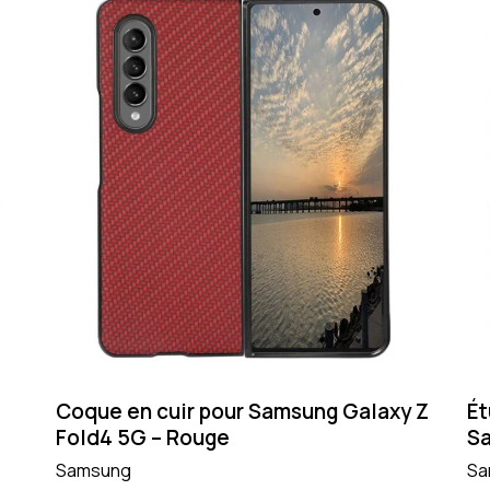
Coque en cuir pour Samsung Galaxy Z
Ét
Fold4 5G – Rouge
Sa
Samsung
Sa