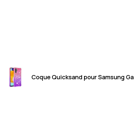
Coque Quicksand pour Samsung Gal
Merci
Magasin