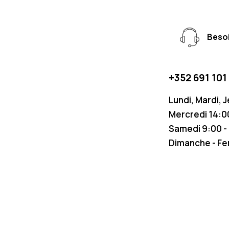
Besoi
+352 691 101
Lundi, Mardi, 
Mercredi 14:00
Samedi 9:00 -
Dimanche - F