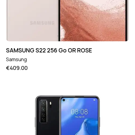
SAMSUNG S22 256 Go OR ROSE
Samsung
€
409.00