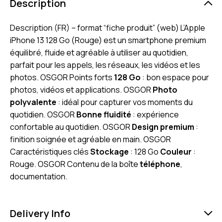
Description
Description (FR) – format “fiche produit” (web) L’Apple
iPhone 13 128 Go (Rouge) est un smartphone premium
équilibré, fluide et agréable à utiliser au quotidien,
parfait pour les appels, les réseaux, les vidéos et les
photos. OSGOR Points forts
128 Go
: bon espace pour
photos, vidéos et applications. OSGOR
Photo
polyvalente
: idéal pour capturer vos moments du
quotidien. OSGOR
Bonne fluidité
: expérience
confortable au quotidien. OSGOR
Design premium
:
finition soignée et agréable en main. OSGOR
Caractéristiques clés
Stockage
: 128 Go
Couleur
:
Rouge. OSGOR Contenu de la boîte
téléphone
,
documentation.
Delivery Info