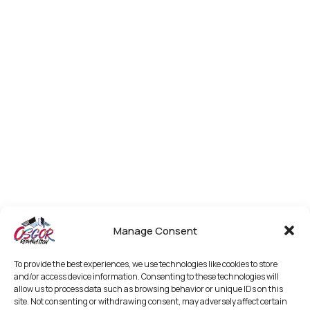
Manage Consent
To provide the best experiences, we use technologies like cookies to store
and/or access device information. Consenting to these technologies will
allow us to process data such as browsing behavior or unique IDs on this
site. Not consenting or withdrawing consent, may adversely affect certain