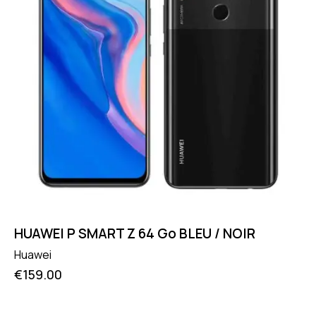
HUAWEI P SMART Z 64 Go BLEU / NOIR
Huawei
€
159.00