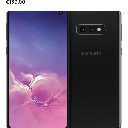
€
139.00