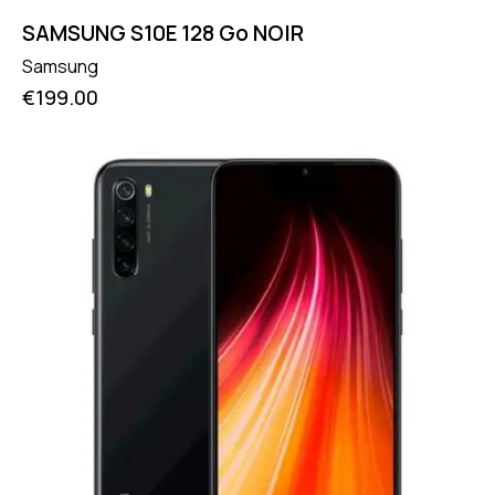
SAMSUNG S10E 128 Go NOIR
Samsung
€
199.00