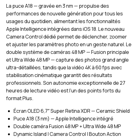
La puce A18 — gravée en 3 nm — propulse des
performances de nouvelle génération pour tous les
usages du quotidien, alimentant les fonctionnalités
Apple Intelligence intégrées dans iOS 18. Le nouveau
Camera Control dédié permet de déclencher, zoomer
et ajuster les paramètres photo en un geste naturel. Le
double système de caméras 48 MP — Fusion principale
et Ultra Wide 48 MP — capture des photos grand angle
ultra-détaillées, tandis que la vidéo 4K à 60 fps avec
stabilisation cinématique garantit des résultats
professionnels. Son autonomie exceptionnelle de 27
heures de lecture vidéo est l’un des points forts du
format Plus.
Écran OLED 6,7″ Super Retina XDR — Ceramic Shield
Puce A18 (3 nm) — Apple Intelligence intégré
Double caméra Fusion 48 MP + Ultra Wide 48 MP
Dynamic Island | Camera Control | Bouton Action