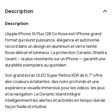
Description
Description
L’Apple iPhone 16 Plus 128 Go Rose est l’iPhone grand
format qui réunit puissance, élégance et autonomie
record dans un design en aluminium et verre teinté
Rose délicat et lumineux. La protection Ceramic Shield à
l’avant — la plus résistante sur un iPhone — garantit une
durabilité exemplaire au quotidien.
Son grand écran OLED Super Retina XDR de 6,7″ offre
des couleurs éclatantes, des noirs profonds et une
expérience visuelle immersive pour les vidéos, les jeux
et la navigation. Le Dynamic Island intègre
intelligemment les alertes et activités en temps réel de
façon fluide et intuitive.