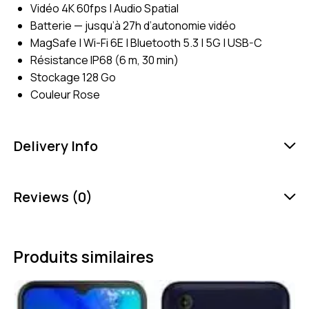
Vidéo 4K 60fps | Audio Spatial
Batterie — jusqu’à 27h d’autonomie vidéo
MagSafe | Wi-Fi 6E | Bluetooth 5.3 | 5G | USB-C
Résistance IP68 (6 m, 30 min)
Stockage 128 Go
Couleur Rose
Delivery Info
Reviews (0)
Produits similaires