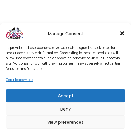
Manage Consent
To provide the best experiences, we use technologies like cookies to store
and/or access device information. Consenting to these technologies will
allow us to process data such as browsing behavior or unique IDs on this
site. Not consenting or withdrawing consent, may adversely affect certain
features and functions.
Gérer les services
Accept
Deny
View preferences