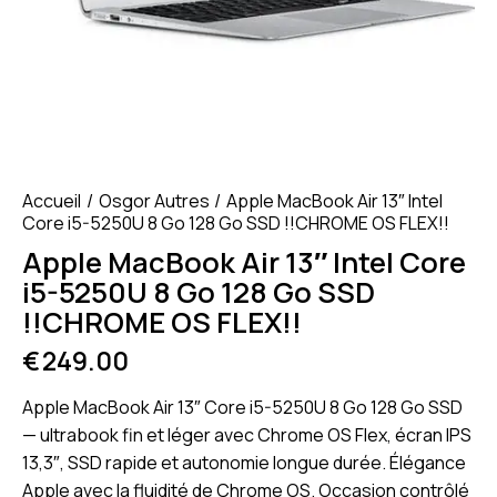
Accueil
Osgor Autres
Apple MacBook Air 13″ Intel
Core i5-5250U 8 Go 128 Go SSD !!CHROME OS FLEX!!
Apple MacBook Air 13″ Intel Core
i5-5250U 8 Go 128 Go SSD
!!CHROME OS FLEX!!
€
249.00
Apple MacBook Air 13″ Core i5-5250U 8 Go 128 Go SSD
— ultrabook fin et léger avec Chrome OS Flex, écran IPS
13,3″, SSD rapide et autonomie longue durée. Élégance
Apple avec la fluidité de Chrome OS. Occasion contrôlé