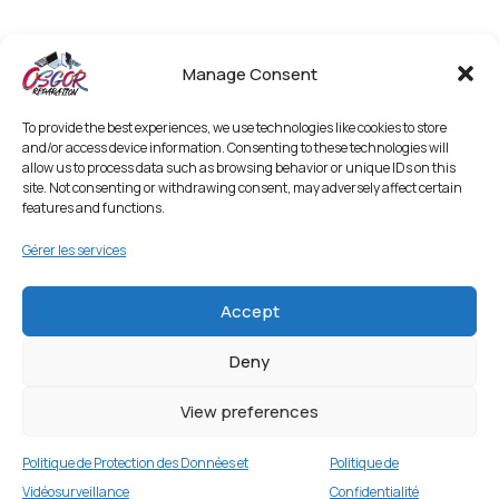
Manage Consent
To provide the best experiences, we use technologies like cookies to store
and/or access device information. Consenting to these technologies will
allow us to process data such as browsing behavior or unique IDs on this
site. Not consenting or withdrawing consent, may adversely affect certain
features and functions.
Gérer les services
Accept
Deny
View preferences
Politique de Protection des Données et
Politique de
Vidéosurveillance
Confidentialité