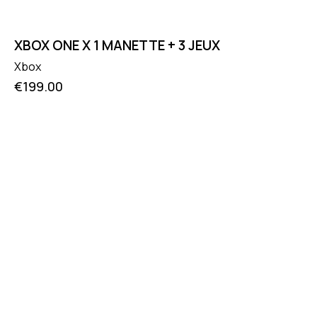
XBOX ONE X 1 MANETTE + 3 JEUX
Xbox
€
199.00