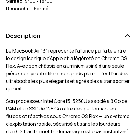
Samedi 9:00 - 18:00
Dimanche - Fermé
Description
Le MacBook Air 13″ représente l’alliance parfaite entre
le design iconique d’Apple et la légèreté de Chrome OS
Flex. Avec son châssis en aluminium usiné d’une seule
pièce, son profil effilé et son poids plume, c’est l’un des
ultrabooks les plus élégants et agréables à transporter
qui soit.
Son processeur Intel Core i5-5250U associé à 8 Go de
RAM et un SSD de 128 Go offre des performances
fluides et réactives sous Chrome OS Flex — un système
d’exploitation rapide, sécurisé et sans les lourdeurs
d’un OS traditionnel. Le démarrage est quasi instantané