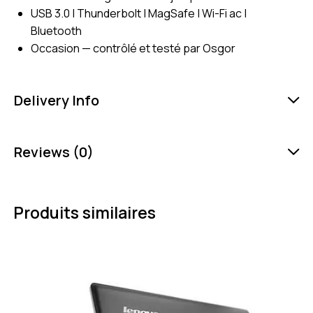
USB 3.0 | Thunderbolt | MagSafe | Wi-Fi ac |
Bluetooth
Occasion — contrôlé et testé par Osgor
Delivery Info
Reviews (0)
Produits similaires