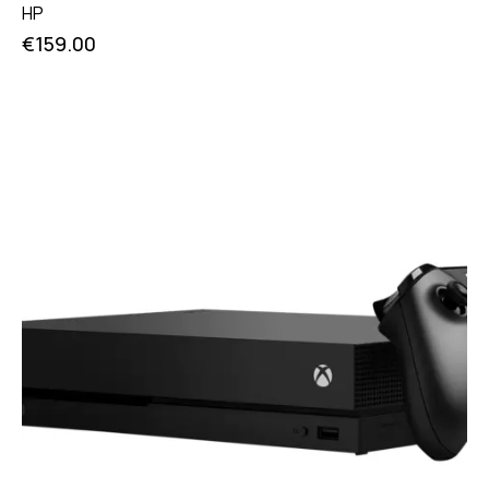
HP
€
159.00