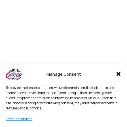
Manage Consent
To provide the best experiences, we use technologies like cookies to store
and/or access device information. Consenting to these technologies will
allow us to process data such as browsing behavior or unique IDs on this
site. Not consenting or withdrawing consent, may adversely affect certain
features and functions.
Gérer les services