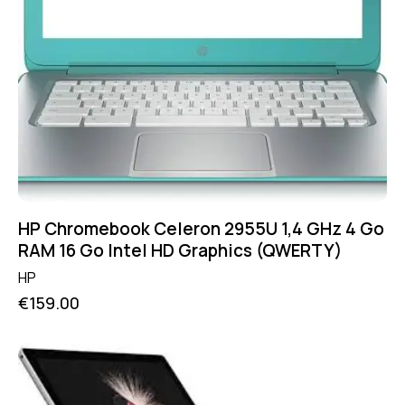
HP Chromebook Celeron 2955U 1,4 GHz 4 Go
RAM 16 Go Intel HD Graphics (QWERTY)
HP
€
159.00