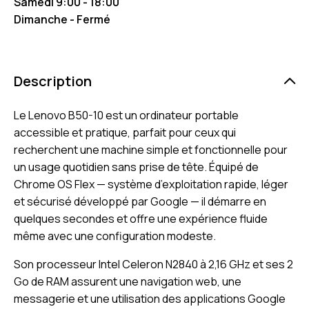
Samedi 9:00 - 18:00
Dimanche - Fermé
Description
Le Lenovo B50-10 est un ordinateur portable
accessible et pratique, parfait pour ceux qui
recherchent une machine simple et fonctionnelle pour
un usage quotidien sans prise de tête. Équipé de
Chrome OS Flex — système d’exploitation rapide, léger
et sécurisé développé par Google — il démarre en
quelques secondes et offre une expérience fluide
même avec une configuration modeste.
Son processeur Intel Celeron N2840 à 2,16 GHz et ses 2
Go de RAM assurent une navigation web, une
messagerie et une utilisation des applications Google