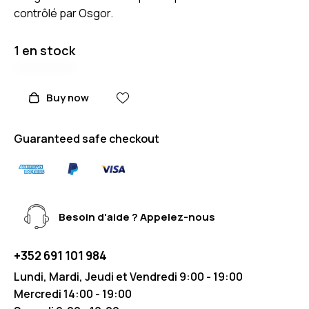
contrôlé par Osgor.
1 en stock
Buy now
Guaranteed safe checkout
Besoin d'aide ? Appelez-nous
+352 691 101 984
Lundi, Mardi, Jeudi et Vendredi 9:00 - 19:00
Mercredi 14:00 - 19:00