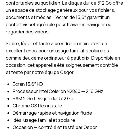
confortables au quotidien. Le disque dur de 512 Go offre
un espace de stockage généreux pour vos fichiers,
documents et médias. L’écran de 15,6″ garantit un
confort visuel agréable pour travailler, naviguer ou
regarder des vidéos.
Sobre, léger et facile à prendre en main, c’est un
excellent choix pour un usage familial, scolaire ou
comme deuxième ordinateur à petit prix. Disponible en
occasion, cet appareil a été soigneusement contrôlé
et testé par notre équipe Osgor.
Écran 15,6″ HD
Processeur Intel Celeron N2840 — 2,16 GHz
RAM 2 Go | Disque dur 512 Go
Chrome OS Flex installé
Démarrage rapide et navigation fluide
Idéal usage familial et scolaire
Occasion — contrôlé et testé par Osgor