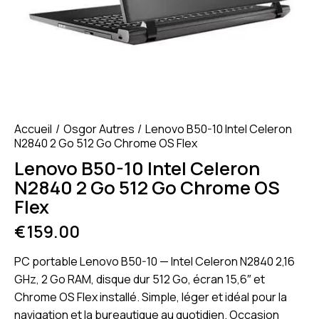
Accueil
Osgor Autres
Lenovo B50-10 Intel Celeron
N2840 2 Go 512 Go Chrome OS Flex
Lenovo B50-10 Intel Celeron
N2840 2 Go 512 Go Chrome OS
Flex
€
159.00
PC portable Lenovo B50-10 — Intel Celeron N2840 2,16
GHz, 2 Go RAM, disque dur 512 Go, écran 15,6″ et
Chrome OS Flex installé. Simple, léger et idéal pour la
navigation et la bureautique au quotidien. Occasion