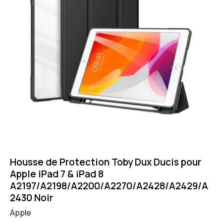
Housse de Protection Toby Dux Ducis pour
Apple iPad 7 & iPad 8
A2197/A2198/A2200/A2270/A2428/A2429/A
2430 Noir
Apple