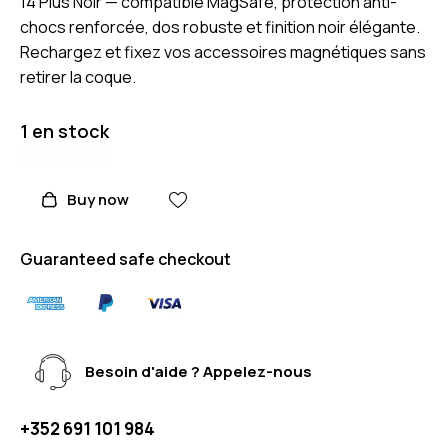
14 Plus Noir — compatible MagSafe, protection anti-
chocs renforcée, dos robuste et finition noir élégante.
Rechargez et fixez vos accessoires magnétiques sans
retirer la coque.
1 en stock
Buy now
Guaranteed safe checkout
Besoin d'aide ? Appelez-nous
+352 691 101 984