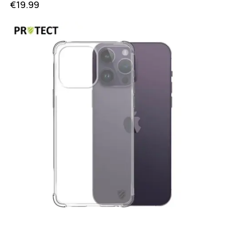
€
19.99