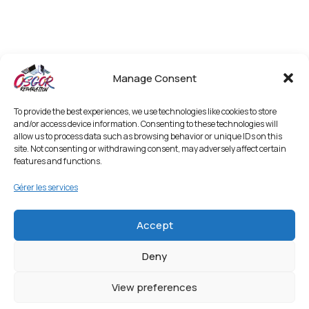
Manage Consent
To provide the best experiences, we use technologies like cookies to store
and/or access device information. Consenting to these technologies will
allow us to process data such as browsing behavior or unique IDs on this
site. Not consenting or withdrawing consent, may adversely affect certain
features and functions.
Gérer les services
Accept
Deny
View preferences