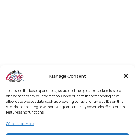
Manage Consent
To provide the best experiences, we use technologies like cookies to store
and/or access device information. Consenting to these technologies will
allow us to process data such as browsing behavior or unique IDs on this
site. Not consenting or withdrawing consent, may adversely affect certain
features and functions.
Gérer les services