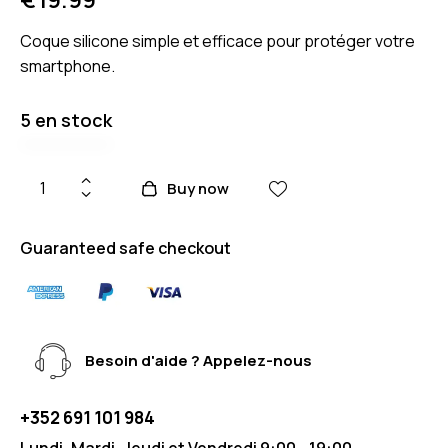
Coque silicone simple et efficace pour protéger votre
smartphone.
5 en stock
Buy now
Guaranteed safe checkout
Besoin d'aide ? Appelez-nous
+352 691 101 984
Lundi, Mardi, Jeudi et Vendredi 9:00 - 19:00