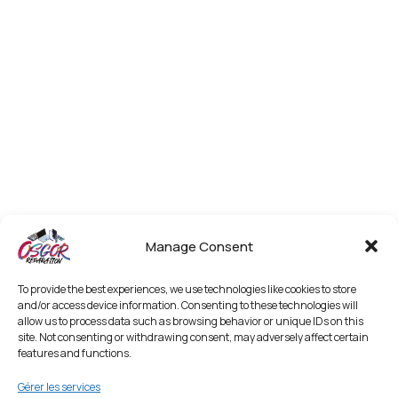
Manage Consent
To provide the best experiences, we use technologies like cookies to store
and/or access device information. Consenting to these technologies will
allow us to process data such as browsing behavior or unique IDs on this
site. Not consenting or withdrawing consent, may adversely affect certain
features and functions.
Gérer les services