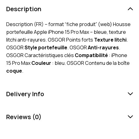
Description
Description (FR) – format “fiche produit” (web) Housse
portefeuille Apple iPhone 15 Pro Max – bleue, texture
litchi anti-rayures. OSGOR Points forts
Texture litchi
.
OSGOR
Style portefeuille
. OSGOR
Anti-rayures
.
OSGOR Caractéristiques clés
Compatibilité
: iPhone
15 Pro Max
Couleur
: bleu. OSGOR Contenu de la boîte
coque
.
Delivery Info
Reviews (0)