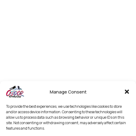
Manage Consent
To provide the best experiences, we use technologies like cookies to store
and/or access device information. Consenting to these technologies will
allow us to process data such as browsing behavior or unique IDs on this
site. Not consenting or withdrawing consent, may adversely affect certain
features and functions.