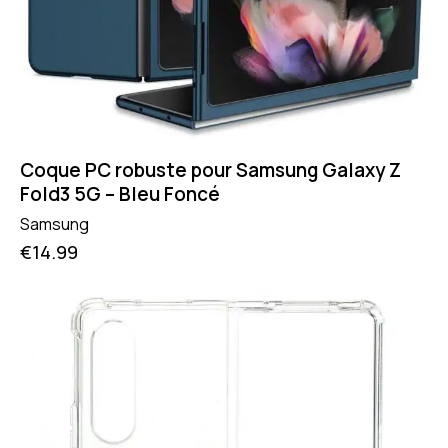
Coque PC robuste pour Samsung Galaxy Z
Fold3 5G – Bleu Foncé
Samsung
€
14.99