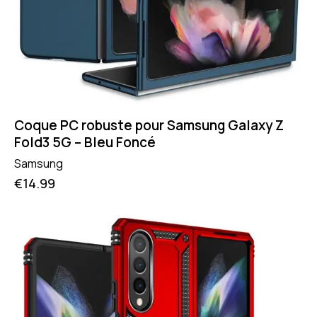
Coque PC robuste pour Samsung Galaxy Z
Fold3 5G – Bleu Foncé
Samsung
€
14.99