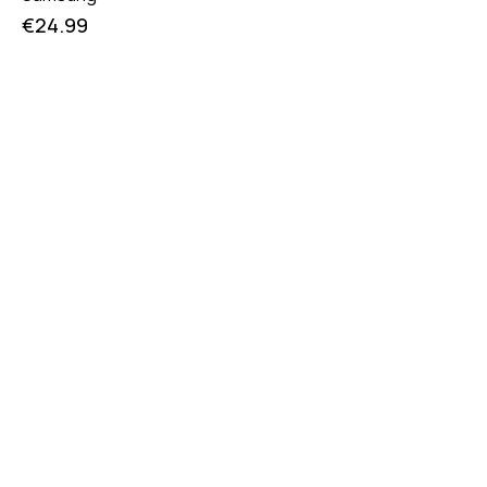
€
24.99