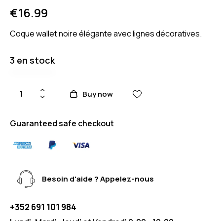
€
16.99
Coque wallet noire élégante avec lignes décoratives.
3 en stock
Buy now
Guaranteed safe checkout
Besoin d'aide ? Appelez-nous
+352 691 101 984