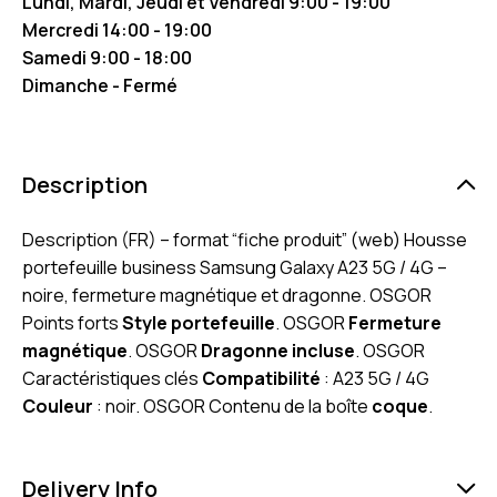
Lundi, Mardi, Jeudi et Vendredi 9:00 - 19:00
Mercredi 14:00 - 19:00
Samedi 9:00 - 18:00
Dimanche - Fermé
Description
Description (FR) – format “fiche produit” (web) Housse
portefeuille business Samsung Galaxy A23 5G / 4G –
noire, fermeture magnétique et dragonne. OSGOR
Points forts
Style portefeuille
. OSGOR
Fermeture
magnétique
. OSGOR
Dragonne incluse
. OSGOR
Caractéristiques clés
Compatibilité
: A23 5G / 4G
Couleur
: noir. OSGOR Contenu de la boîte
coque
.
Delivery Info