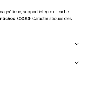
magnétique, support intégré et cache
antichoc
. OSGOR Caractéristiques clés