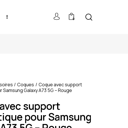
0
NEW MODELS: UP TO 60% OFF
soires
Coques
Coque avec support
r Samsung Galaxy A73 5G – Rouge
avec support
ique pour Samsung
 A73 5G – Rouge