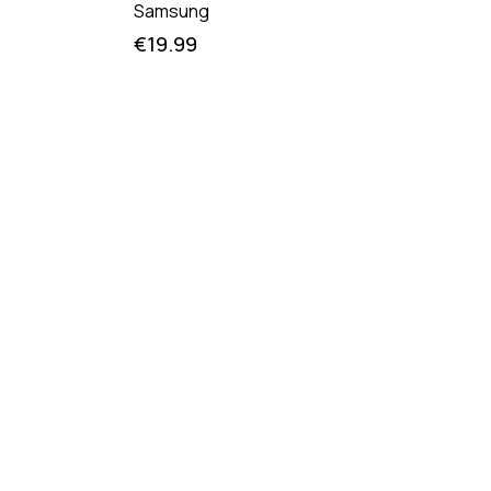
Samsung
€
19.99