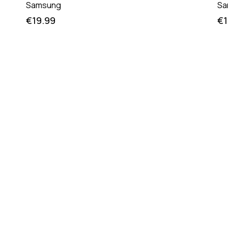
Samsung
Sa
€
19.99
€