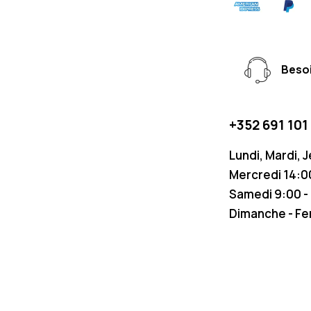
Besoi
+352 691 101
Lundi, Mardi, 
Mercredi 14:00
Samedi 9:00 -
Dimanche - F