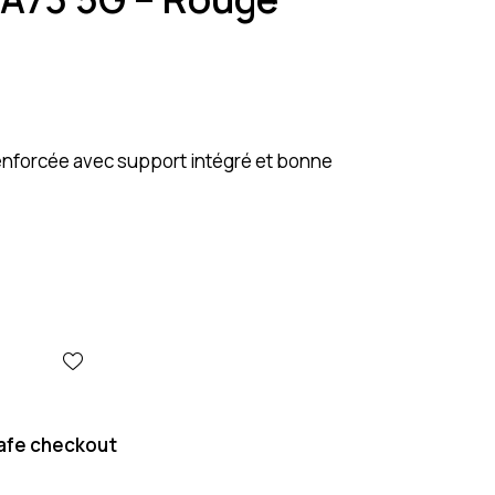
nforcée avec support intégré et bonne
afe checkout