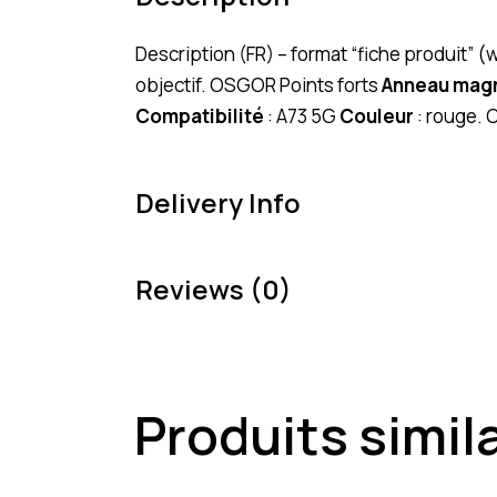
Description (FR) – format “fiche produit
objectif. OSGOR Points forts
Anneau mag
Compatibilité
: A73 5G
Couleur
: rouge. 
Delivery Info
Reviews (0)
Produits simil