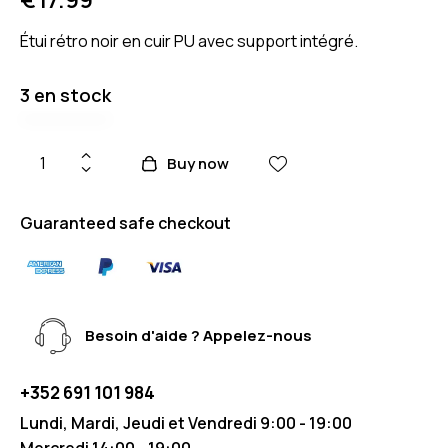
Étui rétro noir en cuir PU avec support intégré.
3 en stock
Buy now
Guaranteed safe checkout
Besoin d'aide ? Appelez-nous
+352 691 101 984
Lundi, Mardi, Jeudi et Vendredi 9:00 - 19:00
Mercredi 14:00 - 19:00