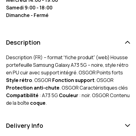
Samedi 9:00 - 18:00
Dimanche - Fermé
Description
Description (FR) – format “fiche produit” (web) Housse
portefeuille Samsung Galaxy A73 5G – noire, style rétro
en PU cuir avec support intégré. OSGOR Points forts
Style rétro
. OSGOR
Fonction support
. OSGOR
Protection anti-chute
. OSGOR Caractéristiques clés
Compatibilité
: A73 5G
Couleur
: noir. OSGOR Contenu
de la boîte
coque
.
Delivery Info