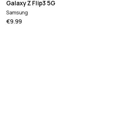
Galaxy Z Flip3 5G
Samsung
€
9.99