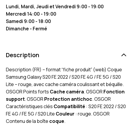
Lundi, Mardi, Jeudi et Vendredi 9:00 - 19:00
Mercredi 14:00 - 19:00
Samedi 9:00 - 18:00
Dimanche - Fermé
Description
Description (FR) – format “fiche produit” (web) Coque
Samsung Galaxy S20 FE 2022 / S20 FE 4G / FE 5G / S20
Lite – rouge, avec cache caméra coulissant et béquille.
OSGOR Points forts
Cache caméra
. OSGOR
Fonction
support
. OSGOR
Protection antichoc
. OSGOR
Caractéristiques clés
Compatibilité
: S20 FE 2022 / S20
FE 4G / FE 5G / S20 Lite
Couleur
: rouge. OSGOR
Contenu de la boîte
coque
.