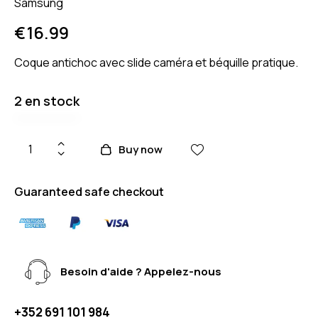
Samsung
€
16.99
Coque antichoc avec slide caméra et béquille pratique.
2 en stock
Buy now
Guaranteed safe checkout
Besoin d'aide ? Appelez-nous
+352 691 101 984