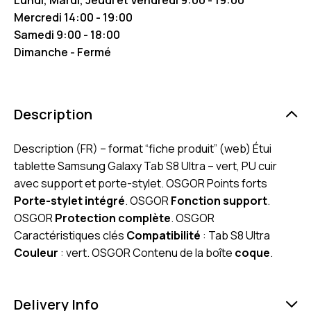
Mercredi 14:00 - 19:00
Samedi 9:00 - 18:00
Dimanche - Fermé
Description
Description (FR) – format “fiche produit” (web) Étui
tablette Samsung Galaxy Tab S8 Ultra – vert, PU cuir
avec support et porte-stylet. OSGOR Points forts
Porte-stylet intégré
. OSGOR
Fonction support
.
OSGOR
Protection complète
. OSGOR
Caractéristiques clés
Compatibilité
: Tab S8 Ultra
Couleur
: vert. OSGOR Contenu de la boîte
coque
.
Delivery Info