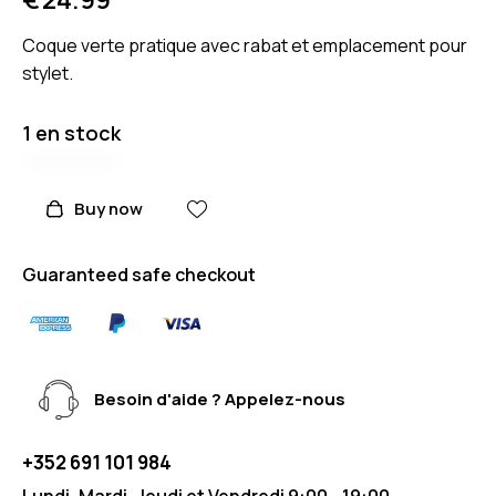
Coque verte pratique avec rabat et emplacement pour
stylet.
1 en stock
Buy now
Guaranteed safe checkout
Besoin d'aide ? Appelez-nous
+352 691 101 984
Lundi, Mardi, Jeudi et Vendredi 9:00 - 19:00