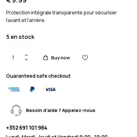
Protection intégrale transparente pour sécuriser
l’avant et l’arrière.
5 en stock
Buy now
Guaranteed safe checkout
Besoin d'aide ? Appelez-nous
+352 691 101 984
Lundi, Mardi, Jeudi et Vendredi 9:00 - 19:00