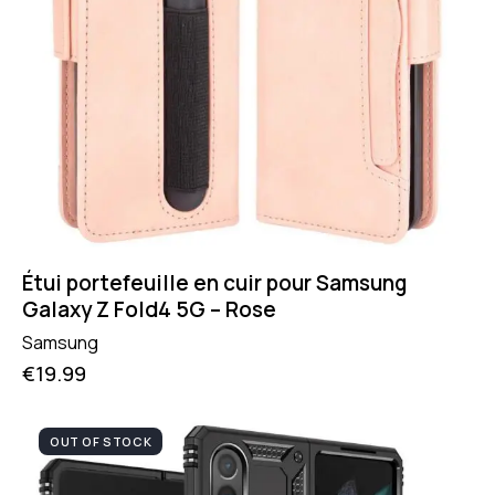
Étui portefeuille en cuir pour Samsung
Galaxy Z Fold4 5G – Rose
Samsung
€
19.99
OUT OF STOCK