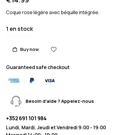
Coque rose légère avec béquille intégrée.
1 en stock
Buy now
Guaranteed safe checkout
Besoin d'aide ? Appelez-nous
+352 691 101 984
Lundi, Mardi, Jeudi et Vendredi 9:00 - 19:00
Mercredi 14:00 - 19:00