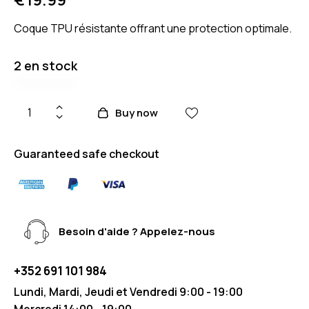
Coque TPU résistante offrant une protection optimale.
2 en stock
Buy now
Guaranteed safe checkout
Besoin d'aide ? Appelez-nous
+352 691 101 984
Lundi, Mardi, Jeudi et Vendredi 9:00 - 19:00
Mercredi 14:00 - 19:00