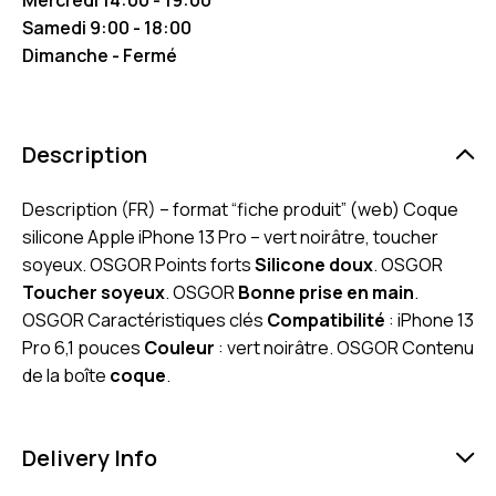
Samedi 9:00 - 18:00
Dimanche - Fermé
Description
Description (FR) – format “fiche produit” (web) Coque
silicone Apple iPhone 13 Pro – vert noirâtre, toucher
soyeux. OSGOR Points forts
Silicone doux
. OSGOR
Toucher soyeux
. OSGOR
Bonne prise en main
.
OSGOR Caractéristiques clés
Compatibilité
: iPhone 13
Pro 6,1 pouces
Couleur
: vert noirâtre. OSGOR Contenu
de la boîte
coque
.
Delivery Info