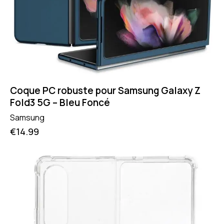
Coque PC robuste pour Samsung Galaxy Z
Fold3 5G – Bleu Foncé
Samsung
€
14.99