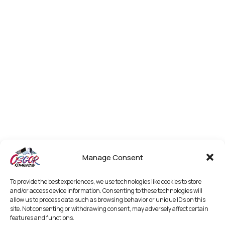
Manage Consent
To provide the best experiences, we use technologies like cookies to store
and/or access device information. Consenting to these technologies will
allow us to process data such as browsing behavior or unique IDs on this
site. Not consenting or withdrawing consent, may adversely affect certain
features and functions.