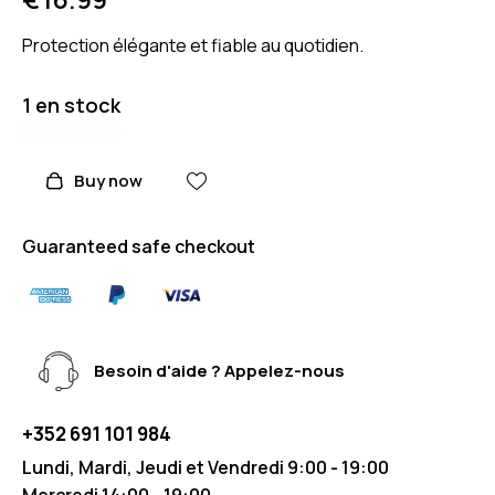
Protection élégante et fiable au quotidien.
1 en stock
Buy now
Guaranteed safe checkout
Besoin d'aide ? Appelez-nous
+352 691 101 984
Lundi, Mardi, Jeudi et Vendredi 9:00 - 19:00
Mercredi 14:00 - 19:00