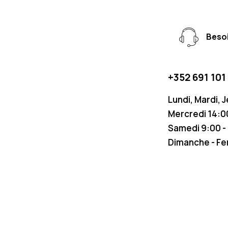
Besoi
+352 691 101
Lundi, Mardi, 
Mercredi 14:00
Samedi 9:00 -
Dimanche - F