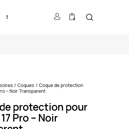
0
NEW MODELS: UP TO 60% OFF
soires
Coques
Coque de protection
Pro – Noir Transparent
de protection pour
17 Pro – Noir
arent