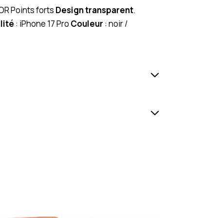
OR Points forts
Design transparent
.
lité
: iPhone 17 Pro
Couleur
: noir /