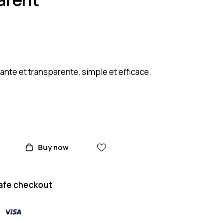
ante et transparente, simple et efficace.
Buy now
afe checkout