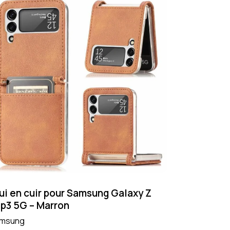
ui en cuir pour Samsung Galaxy Z
ip3 5G – Marron
msung