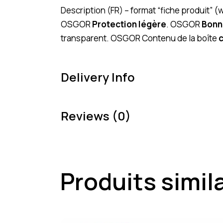
Description (FR) – format “fiche produit”
OSGOR
Protection légère
. OSGOR
Bonn
transparent. OSGOR Contenu de la boîte
Delivery Info
Reviews (0)
Produits simil