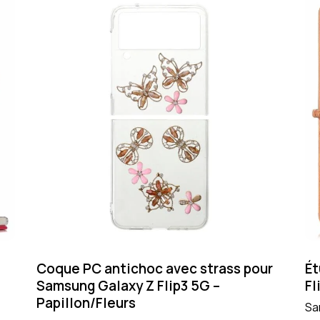
Coque PC antichoc avec strass pour
Ét
Samsung Galaxy Z Flip3 5G –
Fl
Papillon/Fleurs
Sa