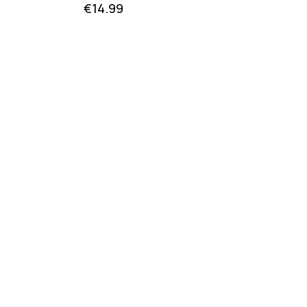
€
14.99