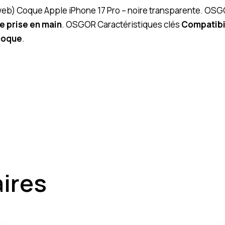
 (web) Coque Apple iPhone 17 Pro – noire transparente. OSG
e prise en main
. OSGOR Caractéristiques clés
Compatibi
coque
.
aires