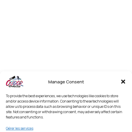
Manage Consent
To provide the best experiences, we use technologies like cookies to store
and/or access device information. Consenting to these technologies will
allow us to process data such as browsing behavior or unique IDs on this
site. Not consenting or withdrawing consent, may adversely affect certain
features and functions.
Gérer les services