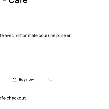
e avec finition mate pour une prise en
Buy now
afe checkout