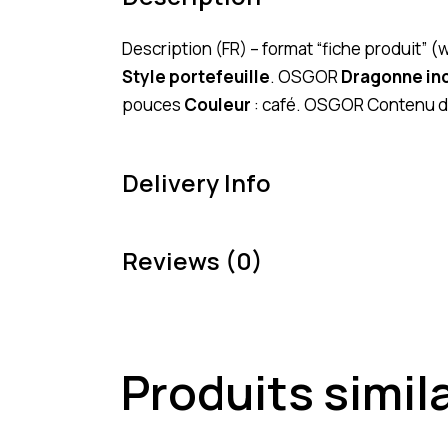
Description (FR) – format “fiche produit” 
Style portefeuille
. OSGOR
Dragonne in
pouces
Couleur
: café. OSGOR Contenu de
Delivery Info
Reviews (0)
Produits simil