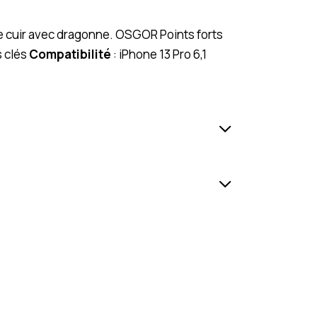
ure cuir avec dragonne. OSGOR Points forts
 clés
Compatibilité
: iPhone 13 Pro 6,1