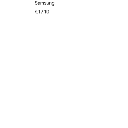
Samsung
€
17.10