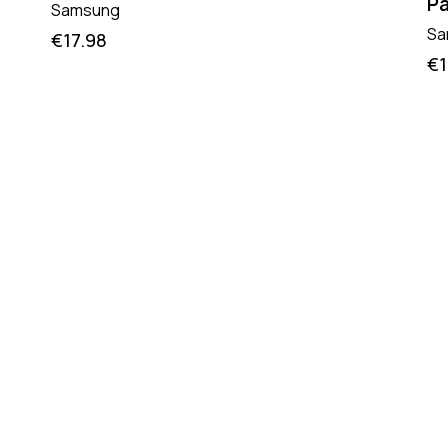
Pa
Samsung
Sa
€
17.98
€