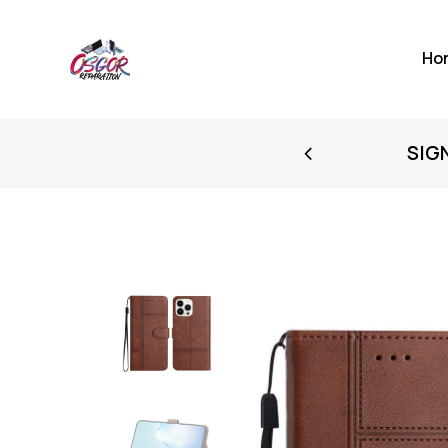
Ho
FIRST PURCHASE
SIG