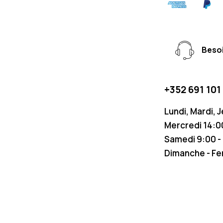
Besoi
+352 691 101
Lundi, Mardi, 
Mercredi 14:00
Samedi 9:00 -
Dimanche - F