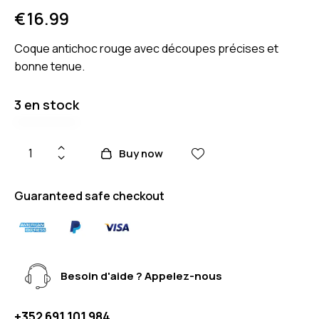
€
16.99
Coque antichoc rouge avec découpes précises et
bonne tenue.
3 en stock
Buy now
Guaranteed safe checkout
Besoin d'aide ? Appelez-nous
+352 691 101 984