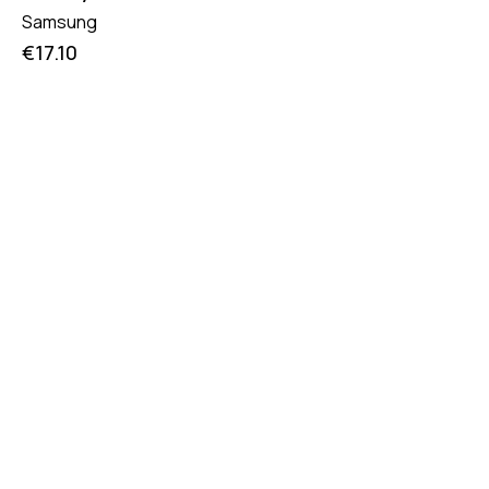
Samsung
€
17.10