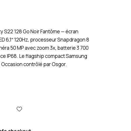
 S22 128 Go Noir Fantôme — écran
D 6,1″ 120Hz, processeur Snapdragon 8
améra 50 MP avec zoom 3x, batterie 3 700
nce IP68. Le flagship compact Samsung
. Occasion contrôlé par Osgor.