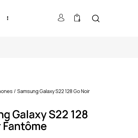
0
NEW MODELS: UP TO 60% OFF
hones
Samsung Galaxy S22 128 Go Noir
g Galaxy S22 128
r Fantôme