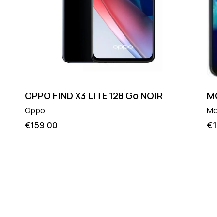
OPPO FIND X3 LITE 128 Go NOIR
M
Oppo
Mo
€
159.00
€