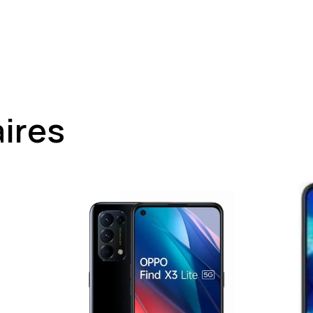
aires