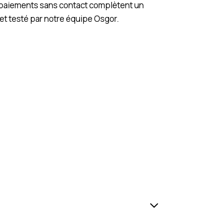
es paiements sans contact complètent un
et testé par notre équipe Osgor.