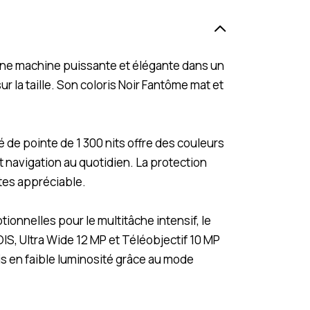
ne machine puissante et élégante dans un
 la taille. Son coloris Noir Fantôme mat et
de pointe de 1 300 nits offre des couleurs
t navigation au quotidien. La protection
utes appréciable.
nnelles pour le multitâche intensif, le
IS, Ultra Wide 12 MP et Téléobjectif 10 MP
s en faible luminosité grâce au mode