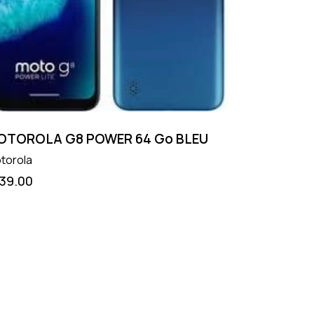
OTOROLA G8 POWER 64 Go BLEU
torola
139.00