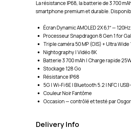
La résistance IP68, la batterie de 3 700 m
smartphone premium et durable. Disponible
Écran Dynamic AMOLED 2X 6,1″ — 120Hz ad
Processeur Snapdragon 8 Gen 1 for Ga
Triple caméra 50 MP (OIS) + Ultra Wide
Nightography | Vidéo 8K
Batterie 3 700 mAh | Charge rapide 25W 
Stockage 128 Go
Résistance IP68
5G | Wi-Fi 6E | Bluetooth 5.2 | NFC | USB
Couleur Noir Fantôme
Occasion — contrôlé et testé par Osgor
Delivery Info