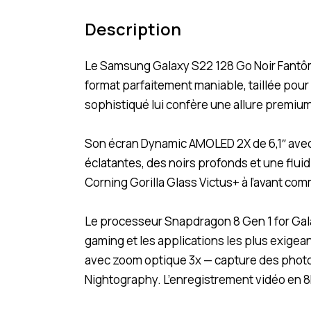
Description
Le Samsung Galaxy S22 128 Go Noir Fantôm
format parfaitement maniable, taillée pour
sophistiqué lui confère une allure premium 
Son écran Dynamic AMOLED 2X de 6,1″ avec r
éclatantes, des noirs profonds et une flui
Corning Gorilla Glass Victus+ à l’avant com
Le processeur Snapdragon 8 Gen 1 for Gala
gaming et les applications les plus exigea
avec zoom optique 3x — capture des photos
Nightography. L’enregistrement vidéo en 