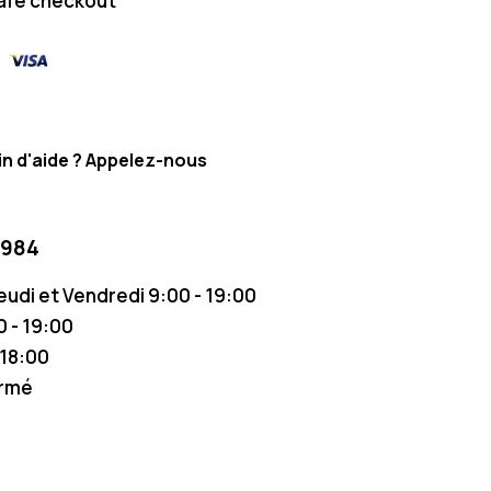
afe checkout
n d'aide ? Appelez-nous
 984
Jeudi et Vendredi 9:00 - 19:00
 - 19:00
 18:00
ermé