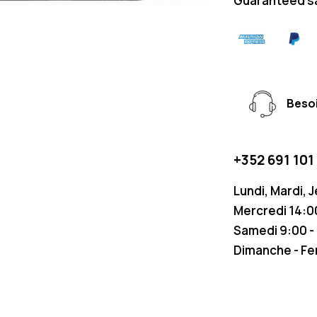
Guaranteed s
Besoi
+352 691 101
Lundi, Mardi, 
Mercredi 14:00
Samedi 9:00 -
Dimanche - F