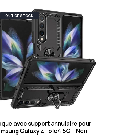
OUT OF STOCK
que avec support annulaire pour
msung Galaxy Z Fold4 5G – Noir