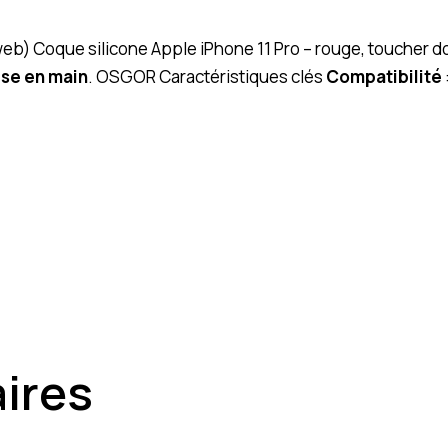
(web) Coque silicone Apple iPhone 11 Pro – rouge, toucher
ise en main
. OSGOR Caractéristiques clés
Compatibilité
aires