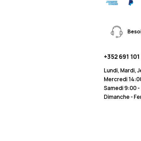
Besoi
+352 691 101
Lundi, Mardi, 
Mercredi 14:00
Samedi 9:00 -
Dimanche - F