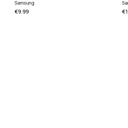
Samsung
Sa
€
9.99
€