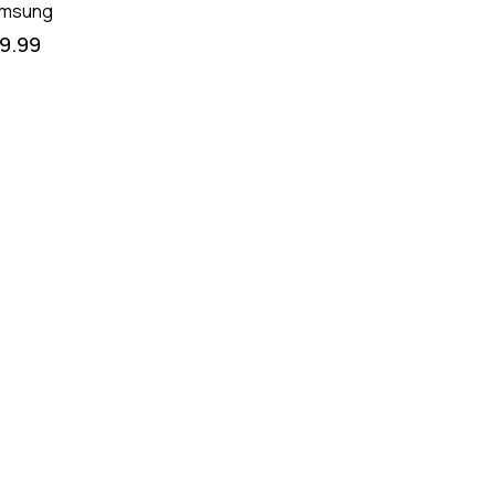
msung
19.99