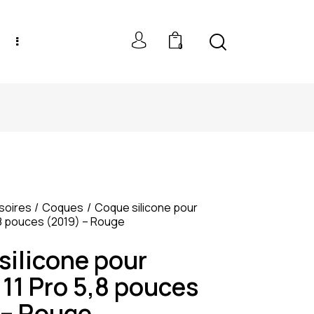
0
NEW MODELS: UP TO 60% OFF
soires
Coques
Coque silicone pour
,8 pouces (2019) – Rouge
silicone pour
11 Pro 5,8 pouces
 – Rouge