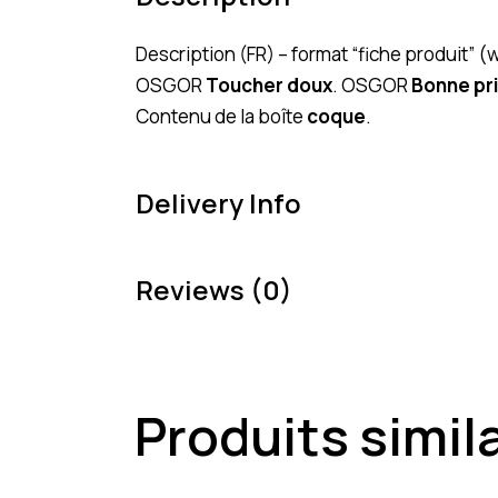
Description (FR) – format “fiche produit” 
OSGOR
Toucher doux
. OSGOR
Bonne pr
Contenu de la boîte
coque
.
Delivery Info
Reviews (0)
Produits simil