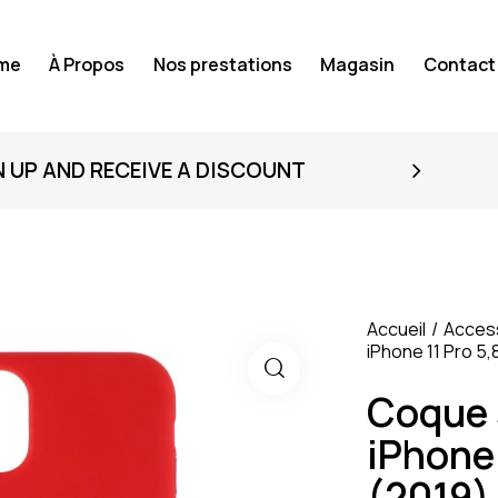
me
À Propos
Nos prestations
Magasin
Contact
N UP AND RECEIVE A DISCOUNT
Accueil
Acces
iPhone 11 Pro 5
Coque 
iPhone 
(2019)