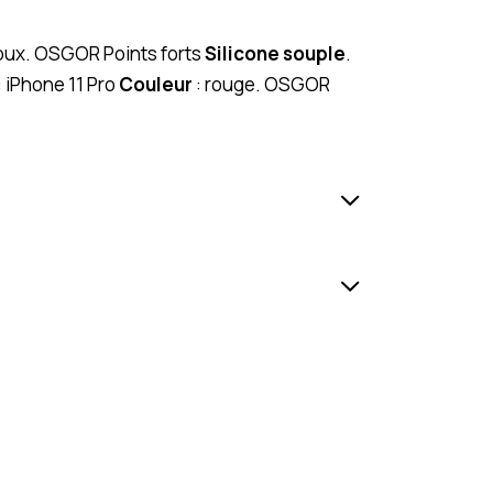
 doux. OSGOR Points forts
Silicone souple
.
: iPhone 11 Pro
Couleur
: rouge. OSGOR