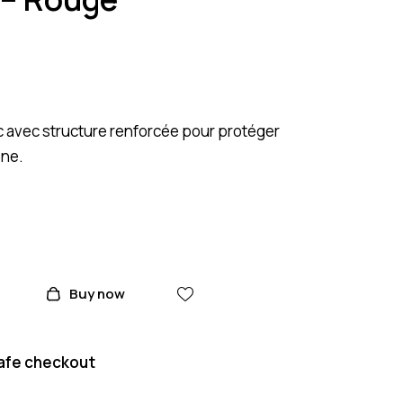
 avec structure renforcée pour protéger
one.
Buy now
afe checkout