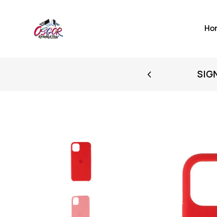
Ho
FIRST PURCHASE
SIG