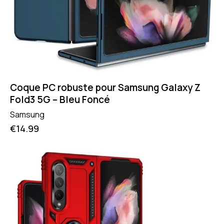
Coque PC robuste pour Samsung Galaxy Z
Fold3 5G – Bleu Foncé
Samsung
€
14.99