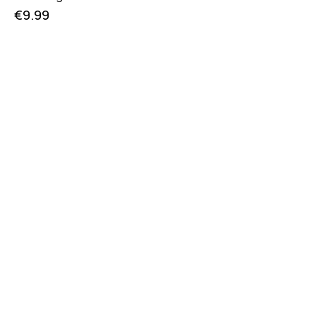
€
9.99