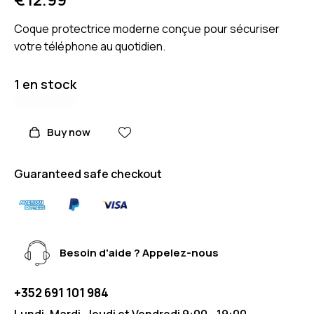
Coque protectrice moderne conçue pour sécuriser
votre téléphone au quotidien.
1 en stock
Buy now
Guaranteed safe checkout
Besoin d'aide ? Appelez-nous
+352 691 101 984
Lundi, Mardi, Jeudi et Vendredi 9:00 - 19:00