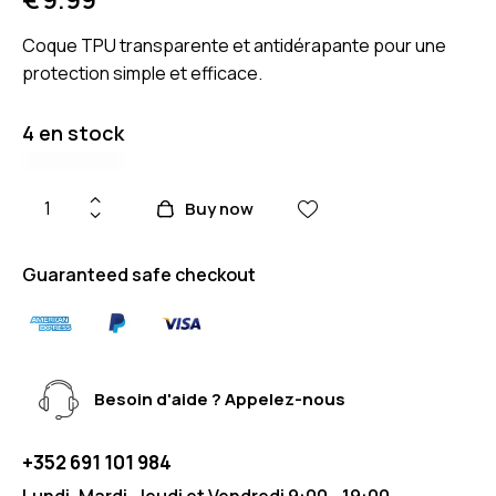
Coque TPU transparente et antidérapante pour une
protection simple et efficace.
4 en stock
Buy now
Guaranteed safe checkout
Besoin d'aide ? Appelez-nous
+352 691 101 984
Lundi, Mardi, Jeudi et Vendredi 9:00 - 19:00