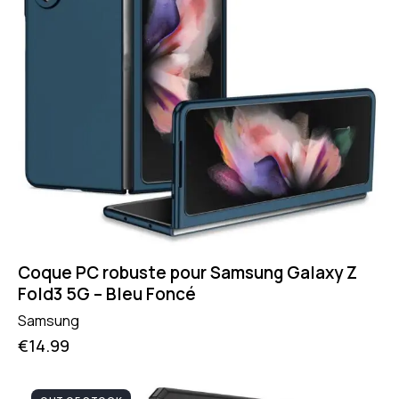
Coque PC robuste pour Samsung Galaxy Z
Fold3 5G – Bleu Foncé
Samsung
€
14.99