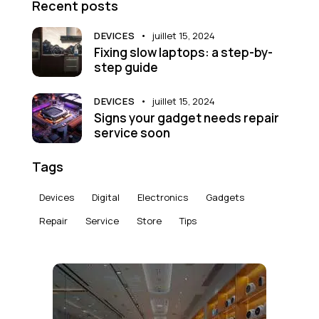
Recent posts
DEVICES
juillet 15, 2024
Fixing slow laptops: a step-by-
step guide
DEVICES
juillet 15, 2024
Signs your gadget needs repair
service soon
Tags
Devices
Digital
Electronics
Gadgets
Repair
Service
Store
Tips