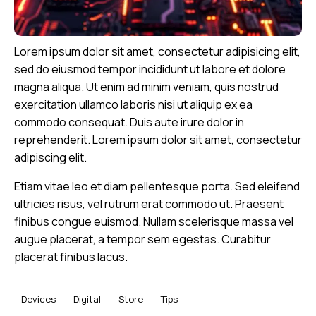
Lorem ipsum dolor sit amet, consectetur adipisicing elit,
sed do eiusmod tempor incididunt ut labore et dolore
magna aliqua. Ut enim ad minim veniam, quis nostrud
exercitation ullamco laboris nisi ut aliquip ex ea
commodo consequat. Duis aute irure dolor in
reprehenderit. Lorem ipsum dolor sit amet, consectetur
adipiscing elit.
Etiam vitae leo et diam pellentesque porta. Sed eleifend
ultricies risus, vel rutrum erat commodo ut. Praesent
finibus congue euismod. Nullam scelerisque massa vel
augue placerat, a tempor sem egestas. Curabitur
placerat finibus lacus.
Devices
Digital
Store
Tips