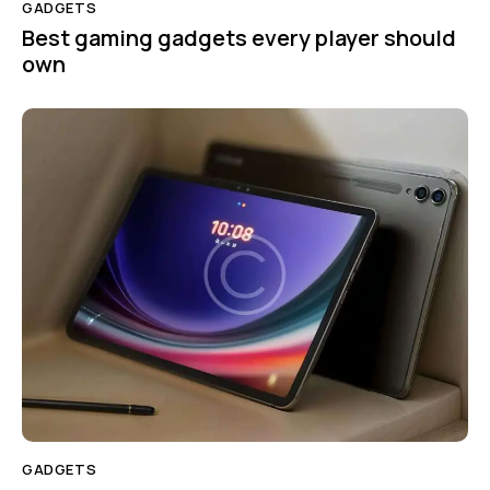
GADGETS
Best gaming gadgets every player should
own
GADGETS