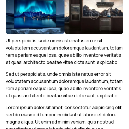
Ut perspiciatis, unde omnis iste natus error sit
voluptatem accusantium doloremque laudantium, totam
rem aperiam eaque ipsa, quae ab illo inventore veritatis
et quasi architecto beatae vitae dicta sunt, explicabo.
Sed ut perspiciatis, unde omnis iste natus error sit
voluptatem accusantium doloremque laudantium, totam
rem aperiam eaque ipsa, quae ab illo inventore veritatis
et quasi architecto beatae vitae dicta sunt, explicabo.
Lorem ipsum dolor sit amet, consectetur adipisicing elit,
sed do eiusmod tempor incididunt ut labore et dolore
magna aliqua. Ut enim ad minim veniam, quis nostrud
exercitation ullamco laboris nisi ut aliquip ex ea