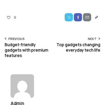
0
PREVIOUS
NEXT
Budget-friendly
Top gadgets changing
gadgets with premium
everyday tech life
features
Admin