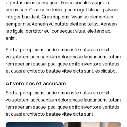
egestas nisi in consequat. Fusce sodales augue a
accumsan. Cras sollicitudin, ipsum eget blandit pulvinar.
Integer tincidunt. Cras dapibus. Vivamus elementum
semper nisi. Aenean vulputate eleifend tellus. Aenean
leo ligula, porttitor eu, consequat vitae, eleifend ac,
enim.
Sed ut perspiciatis, unde omnis iste natus error sit
voluptatem accusantium doloremque laudantium, totam
rem aperiam eaque ipsa, quae ab illo inventore veritatis
et quasi architecto beatae vitae dicta sunt, explicabo.
At vero eos et accusam
Sed ut perspiciatis, unde omnis iste natus error sit
voluptatem accusantium doloremque laudantium, totam
rem aperiam eaque ipsa, quae ab illo inventore veritatis
et quasi architecto beatae vitae dicta sunt.