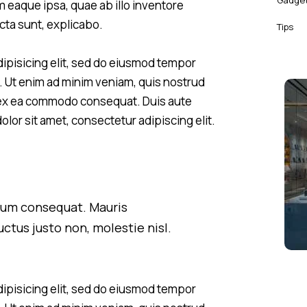
Gadge
eaque ipsa, quae ab illo inventore
icta sunt, explicabo.
Tips
ipisicing elit, sed do eiusmod tempor
a. Ut enim ad minim veniam, quis nostrud
ip ex ea commodo consequat. Duis aute
olor sit amet, consectetur adipiscing elit.
trum consequat. Mauris
ctus justo non, molestie nisl.
ipisicing elit, sed do eiusmod tempor