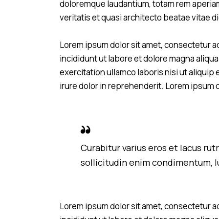
doloremque laudantium, totam rem aperiam 
veritatis et quasi architecto beatae vitae d
Lorem ipsum dolor sit amet, consectetur ad
incididunt ut labore et dolore magna aliqu
exercitation ullamco laboris nisi ut aliqu
irure dolor in reprehenderit. Lorem ipsum d
Curabitur varius eros et lacus ru
sollicitudin enim condimentum, lu
Lorem ipsum dolor sit amet, consectetur ad