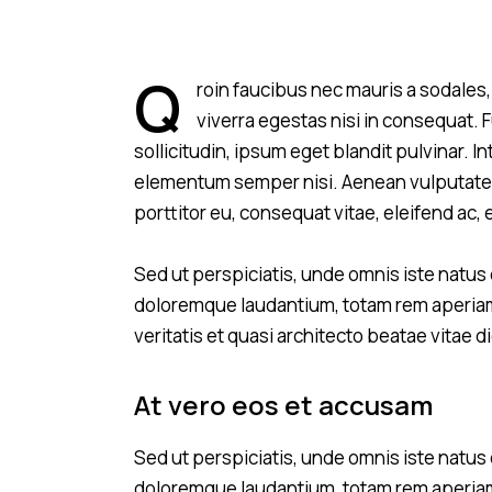
Q
roin faucibus nec mauris a sodales
viverra egestas nisi in consequat.
sollicitudin, ipsum eget blandit pulvinar. 
elementum semper nisi. Aenean vulputate el
porttitor eu, consequat vitae, eleifend ac, 
Sed ut perspiciatis, unde omnis iste natus
doloremque laudantium, totam rem aperiam 
veritatis et quasi architecto beatae vitae d
At vero eos et accusam
Sed ut perspiciatis, unde omnis iste natus
doloremque laudantium, totam rem aperiam 