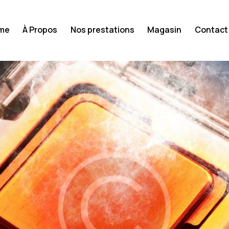
me
À Propos
Nos prestations
Magasin
Contact