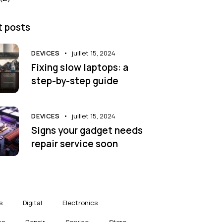
 posts
DEVICES
juillet 15, 2024
Fixing slow laptops: a
step-by-step guide
DEVICES
juillet 15, 2024
Signs your gadget needs
repair service soon
s
Digital
Electronics