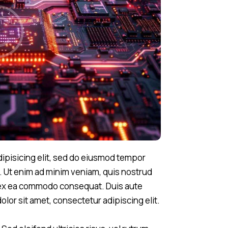
ipisicing elit, sed do eiusmod tempor
a. Ut enim ad minim veniam, quis nostrud
ip ex ea commodo consequat. Duis aute
olor sit amet, consectetur adipiscing elit.