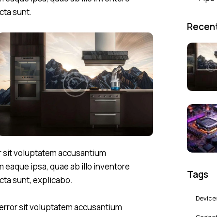
icta sunt.
Recent
or sit voluptatem accusantium
eaque ipsa, quae ab illo inventore
Tags
icta sunt, explicabo.
Device
 error sit voluptatem accusantium