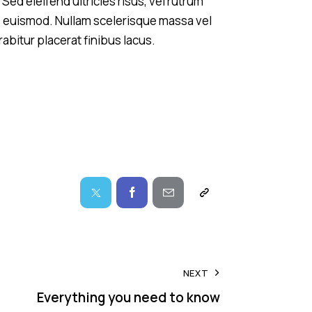
Sed eleifend ultricies risus, vel rutrum
 euismod. Nullam scelerisque massa vel
bitur placerat finibus lacus.
NEXT
Everything you need to know