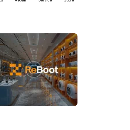
ts
Repair
Service
Store