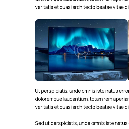
veritatis et quasi architecto beatae vitae d
Ut perspiciatis, unde omnis iste natus err
doloremque laudantium, totam rem aperiam 
veritatis et quasi architecto beatae vitae d
Sed ut perspiciatis, unde omnis iste natus