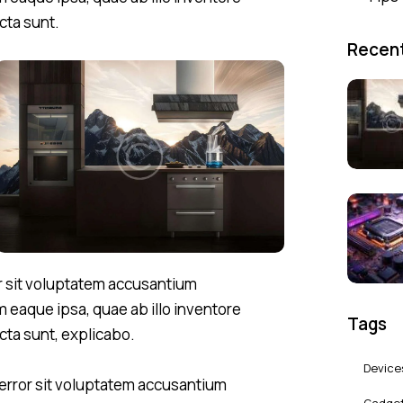
icta sunt.
Recent
or sit voluptatem accusantium
eaque ipsa, quae ab illo inventore
Tags
icta sunt, explicabo.
Device
 error sit voluptatem accusantium