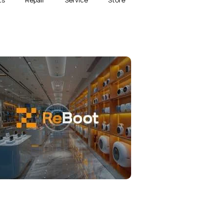
ts
Repair
Service
Store