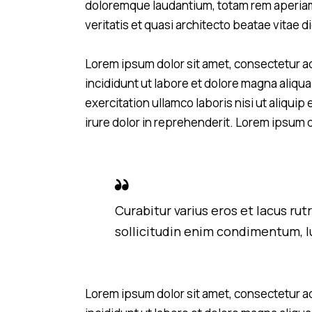
doloremque laudantium, totam rem aperiam 
veritatis et quasi architecto beatae vitae d
Lorem ipsum dolor sit amet, consectetur ad
incididunt ut labore et dolore magna aliqu
exercitation ullamco laboris nisi ut aliqu
irure dolor in reprehenderit. Lorem ipsum d
Curabitur varius eros et lacus ru
sollicitudin enim condimentum, lu
Lorem ipsum dolor sit amet, consectetur ad