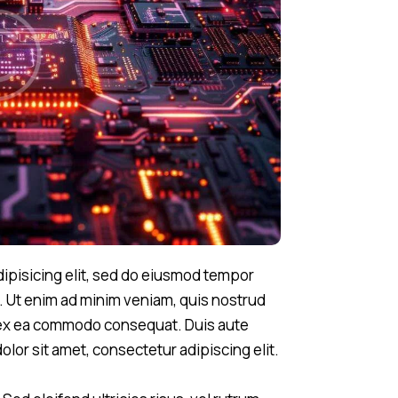
ipisicing elit, sed do eiusmod tempor
a. Ut enim ad minim veniam, quis nostrud
ip ex ea commodo consequat. Duis aute
olor sit amet, consectetur adipiscing elit.