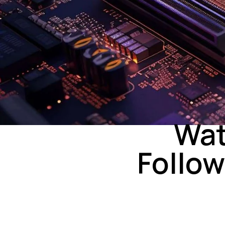
Wat
Follow