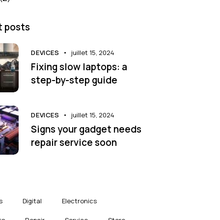
 posts
DEVICES
juillet 15, 2024
Fixing slow laptops: a
step-by-step guide
DEVICES
juillet 15, 2024
Signs your gadget needs
repair service soon
s
Digital
Electronics