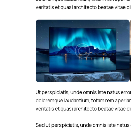
veritatis et quasi architecto beatae vitae d
Ut perspiciatis, unde omnis iste natus err
doloremque laudantium, totam rem aperiam 
veritatis et quasi architecto beatae vitae d
Sed ut perspiciatis, unde omnis iste natus