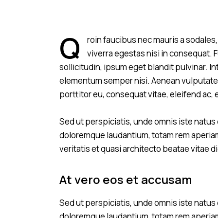
Q
roin faucibus nec mauris a sodales
viverra egestas nisi in consequat.
sollicitudin, ipsum eget blandit pulvinar. 
elementum semper nisi. Aenean vulputate el
porttitor eu, consequat vitae, eleifend ac, 
Sed ut perspiciatis, unde omnis iste natus
doloremque laudantium, totam rem aperiam 
veritatis et quasi architecto beatae vitae d
At vero eos et accusam
Sed ut perspiciatis, unde omnis iste natus
doloremque laudantium, totam rem aperiam 