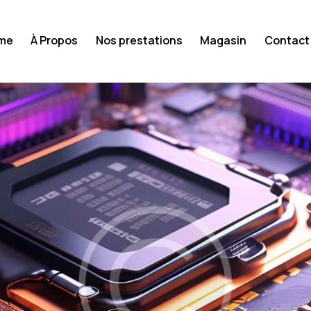
me
À Propos
Nos prestations
Magasin
Contact