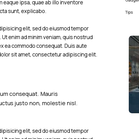
Gadge
eaque ipsa, quae ab illo inventore
icta sunt, explicabo.
Tips
ipisicing elit, sed do eiusmod tempor
a. Ut enim ad minim veniam, quis nostrud
ip ex ea commodo consequat. Duis aute
olor sit amet, consectetur adipiscing elit.
trum consequat. Mauris
ctus justo non, molestie nisl.
ipisicing elit, sed do eiusmod tempor