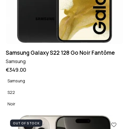
Samsung Galaxy S22 128 Go Noir Fantôme
Samsung
€
349.00
Samsung
S22
Noir
OUT OF STOCK