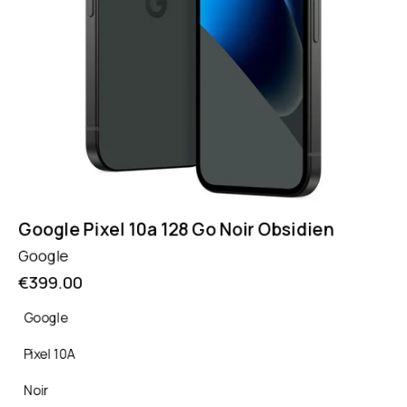
Google Pixel 10a 128 Go Noir Obsidien
Google
€
399.00
Google
Pixel 10A
Noir