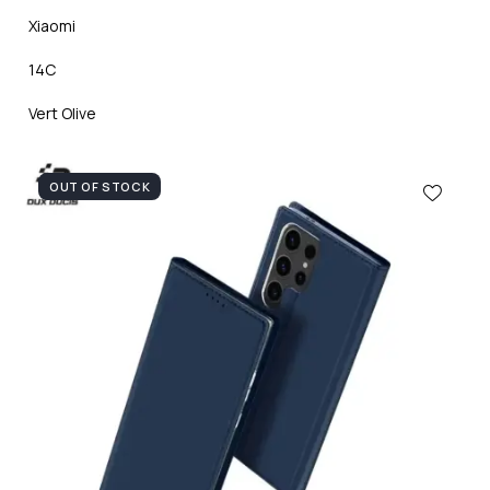
Xiaomi
14C
Vert Olive
OUT OF STOCK